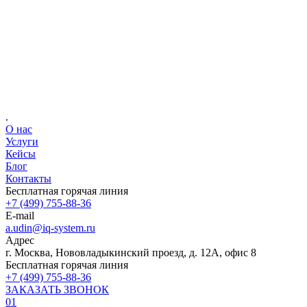
Ваше имя
Телефон
E-mail
.
О нас
Услуги
Кейсы
Блог
Контакты
Бесплатная горячая линия
+7 (499) 755-88-36
E-mail
a.udin@iq-system.ru
Адрес
г. Москва, Нововладыкинский проезд, д. 12А, офис 8
Бесплатная горячая линия
+7 (499) 755-88-36
ЗАКАЗАТЬ ЗВОНОК
01