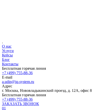
Ваше имя
Телефон
E-mail
.
О нас
Услуги
Кейсы
Блог
Контакты
Бесплатная горячая линия
+7 (499) 755-88-36
E-mail
a.udin@iq-system.ru
Адрес
г. Москва, Нововладыкинский проезд, д. 12А, офис 8
Бесплатная горячая линия
+7 (499) 755-88-36
ЗАКАЗАТЬ ЗВОНОК
01