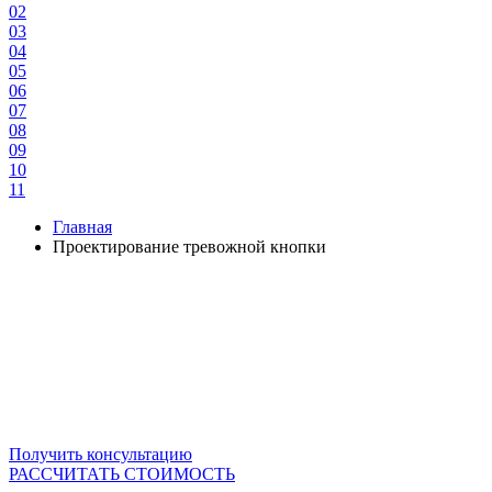
02
03
04
05
06
07
08
09
10
11
Главная
Проектирование тревожной кнопки