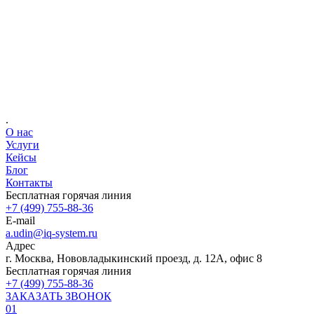
Ваше имя
Телефон
E-mail
.
О нас
Услуги
Кейсы
Блог
Контакты
Бесплатная горячая линия
+7 (499) 755-88-36
E-mail
a.udin@iq-system.ru
Адрес
г. Москва, Нововладыкинский проезд, д. 12А, офис 8
Бесплатная горячая линия
+7 (499) 755-88-36
ЗАКАЗАТЬ ЗВОНОК
01