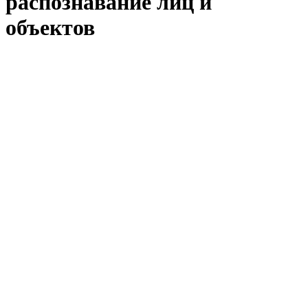
распознавание лиц и
объектов