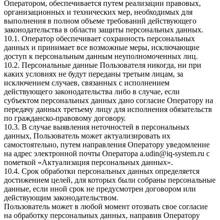
Оператором, обеспечивается путем реализации правовых,
организационных и технических мер, необходимых для
выполнения в полном объеме требований действующего
законодательства в области защиты персональных данных.
10.1. Оператор обеспечивает сохранность персональных
данных и принимает все возможные меры, исключающие
доступ к персональным данным неуполномоченных лиц.
10.2. Персональные данные Пользователя никогда, ни при
каких условиях не будут переданы третьим лицам, за
исключением случаев, связанных с исполнением
действующего законодательства либо в случае, если
субъектом персональных данных дано согласие Оператору на
передачу данных третьему лицу для исполнения обязательств
по гражданско-правовому договору.
10.3. В случае выявления неточностей в персональных
данных, Пользователь может актуализировать их
самостоятельно, путем направления Оператору уведомление
на адрес электронной почты Оператора a.udin@iq-system.ru с
пометкой «Актуализация персональных данных».
10.4. Срок обработки персональных данных определяется
достижением целей, для которых были собраны персональные
данные, если иной срок не предусмотрен договором или
действующим законодательством.
Пользователь может в любой момент отозвать свое согласие
на обработку персональных данных, направив Оператору