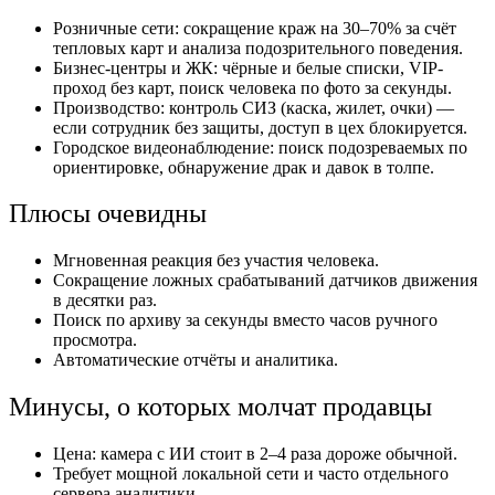
Розничные сети: сокращение краж на 30–70% за счёт
тепловых карт и анализа подозрительного поведения.
Бизнес-центры и ЖК: чёрные и белые списки, VIP-
проход без карт, поиск человека по фото за секунды.
Производство: контроль СИЗ (каска, жилет, очки) —
если сотрудник без защиты, доступ в цех блокируется.
Городское видеонаблюдение: поиск подозреваемых по
ориентировке, обнаружение драк и давок в толпе.
Плюсы очевидны
Мгновенная реакция без участия человека.
Сокращение ложных срабатываний датчиков движения
в десятки раз.
Поиск по архиву за секунды вместо часов ручного
просмотра.
Автоматические отчёты и аналитика.
Минусы, о которых молчат продавцы
Цена: камера с ИИ стоит в 2–4 раза дороже обычной.
Требует мощной локальной сети и часто отдельного
сервера аналитики.