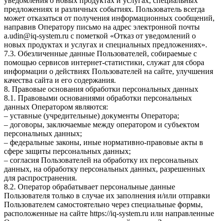
уведомления о новых продуктах и услугах, специальных
предложениях и различных событиях. Пользователь всегда
может отказаться от получения информационных сообщений,
направив Оператору письмо на адрес электронной почты
a.udin@iq-system.ru с пометкой «Отказ от уведомлений о
новых продуктах и услугах и специальных предложениях».
7.3. Обезличенные данные Пользователей, собираемые с
помощью сервисов интернет-статистики, служат для сбора
информации о действиях Пользователей на сайте, улучшения
качества сайта и его содержания.
8. Правовые основания обработки персональных данных
8.1. Правовыми основаниями обработки персональных
данных Оператором являются:
– уставные (учредительные) документы Оператора;
– договоры, заключаемые между оператором и субъектом
персональных данных;
– федеральные законы, иные нормативно-правовые акты в
сфере защиты персональных данных;
– согласия Пользователей на обработку их персональных
данных, на обработку персональных данных, разрешенных
для распространения.
8.2. Оператор обрабатывает персональные данные
Пользователя только в случае их заполнения и/или отправки
Пользователем самостоятельно через специальные формы,
расположенные на сайте https://iq-system.ru или направленные