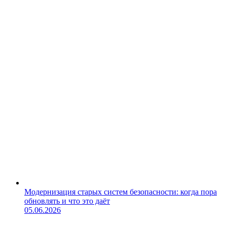
Модернизация старых систем безопасности: когда пора
обновлять и что это даёт
05.06.2026