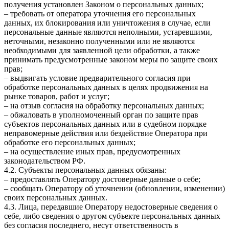
получения установлен Законом о персональных данных;
– требовать от оператора уточнения его персональных
данных, их блокирования или уничтожения в случае, если
персональные данные являются неполными, устаревшими,
неточными, незаконно полученными или не являются
необходимыми для заявленной цели обработки, а также
принимать предусмотренные законом меры по защите своих
прав;
– выдвигать условие предварительного согласия при
обработке персональных данных в целях продвижения на
рынке товаров, работ и услуг;
– на отзыв согласия на обработку персональных данных;
– обжаловать в уполномоченный орган по защите прав
субъектов персональных данных или в судебном порядке
неправомерные действия или бездействие Оператора при
обработке его персональных данных;
– на осуществление иных прав, предусмотренных
законодательством РФ.
4.2. Субъекты персональных данных обязаны:
– предоставлять Оператору достоверные данные о себе;
– сообщать Оператору об уточнении (обновлении, изменении)
своих персональных данных.
4.3. Лица, передавшие Оператору недостоверные сведения о
себе, либо сведения о другом субъекте персональных данных
без согласия последнего, несут ответственность в