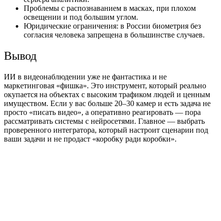
Проблемы с распознаванием в масках, при плохом
освещении и под большим углом.
Юридические ограничения: в России биометрия без
согласия человека запрещена в большинстве случаев.
Вывод
ИИ в видеонаблюдении уже не фантастика и не
маркетинговая «фишка». Это инструмент, который реально
окупается на объектах с высоким трафиком людей и ценным
имуществом. Если у вас больше 20–30 камер и есть задача не
просто «писать видео», а оперативно реагировать — пора
рассматривать системы с нейросетями. Главное — выбрать
проверенного интегратора, который настроит сценарии под
ваши задачи и не продаст «коробку ради коробки».