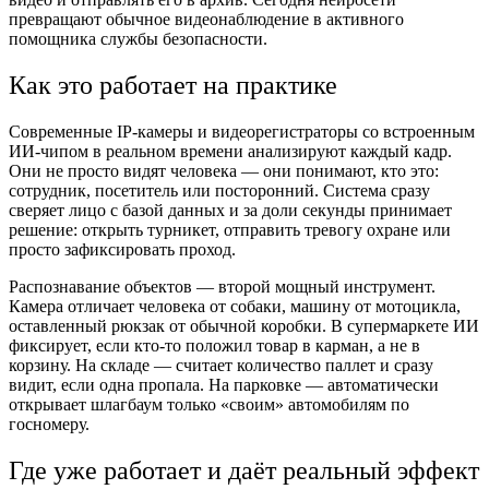
превращают обычное видеонаблюдение в активного
помощника службы безопасности.
Как это работает на практике
Современные IP-камеры и видеорегистраторы со встроенным
ИИ-чипом в реальном времени анализируют каждый кадр.
Они не просто видят человека — они понимают, кто это:
сотрудник, посетитель или посторонний. Система сразу
сверяет лицо с базой данных и за доли секунды принимает
решение: открыть турникет, отправить тревогу охране или
просто зафиксировать проход.
Распознавание объектов — второй мощный инструмент.
Камера отличает человека от собаки, машину от мотоцикла,
оставленный рюкзак от обычной коробки. В супермаркете ИИ
фиксирует, если кто-то положил товар в карман, а не в
корзину. На складе — считает количество паллет и сразу
видит, если одна пропала. На парковке — автоматически
открывает шлагбаум только «своим» автомобилям по
госномеру.
Где уже работает и даёт реальный эффект